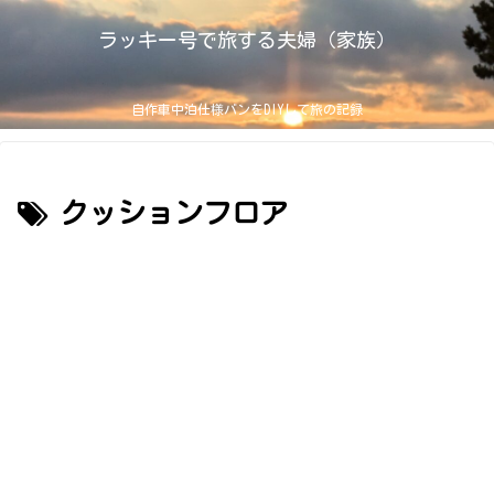
ラッキー号で旅する夫婦（家族）
自作車中泊仕様バンをDIYして旅の記録
クッションフロア