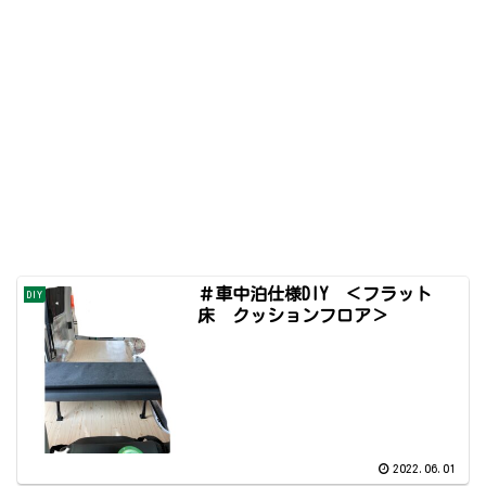
＃車中泊仕様DIY ＜フラット
DIY
床 クッションフロア＞
2022.06.01