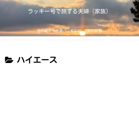
ラッキー号で旅する夫婦（家族）
自作車中泊仕様バンをDIYして旅の記録
ハイエース