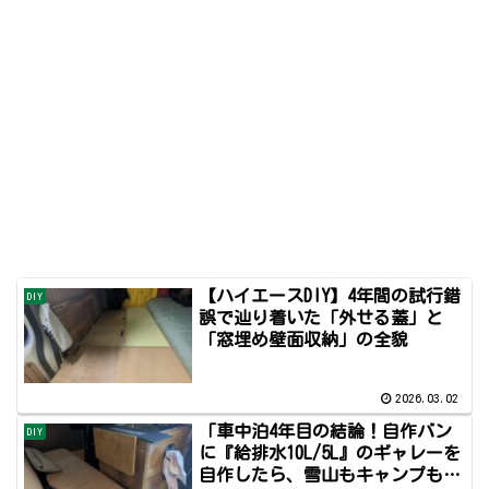
【ハイエースDIY】4年間の試行錯
DIY
誤で辿り着いた「外せる蓋」と
「窓埋め壁面収納」の全貌
2026.03.02
「車中泊4年目の結論！自作バン
DIY
に『給排水10L/5L』のギャレーを
自作したら、雪山もキャンプも劇