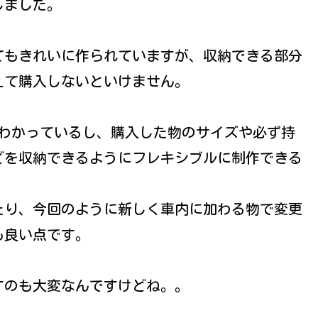
しました。
てもきれいに作られていますが、収納できる部分
えて購入しないといけません。
がわかっているし、購入した物のサイズや必ず持
どを収納できるようにフレキシブルに制作できる
たり、今回のように新しく車内に加わる物で変更
も良い点です。
すのも大変なんですけどね。。