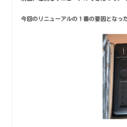
今回のリニューアルの１番の要因となっ