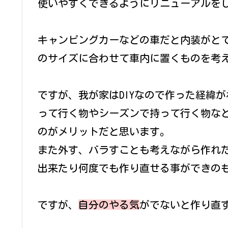
使いやすくできるようにリニューアルを
キャンピングカーなどの車だと内装がと
のサイズに合わせて車内に置くものを考
ですが、我が家はDIYなので作った経緯
って行く物やシーズンで持って行く物な
のがメリットだと思います。
また外す、バラすことも考えながら作れ
出来たり何度でも作り直せる事ができの
ですが、
自分のやる気
がでないと作り直