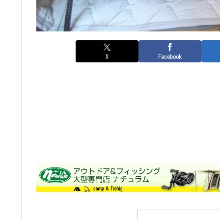
X
Facebook