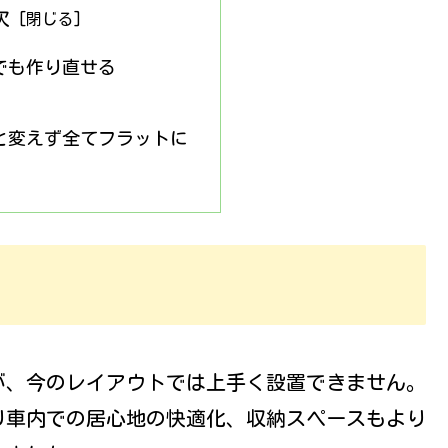
次
でも作り直せる
と変えず全てフラットに
が、今のレイアウトでは上手く設置できません。
り車内での居心地の快適化、収納スペースもより