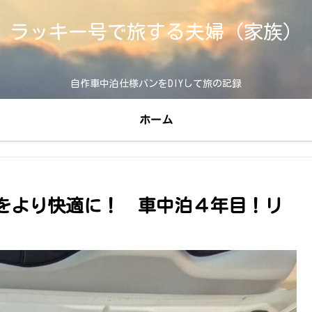
ラッキー号で旅する夫婦（家族）
自作車中泊仕様バンをDIYして旅の記録
ホーム
をより快適に！ 車中泊４年目！リ